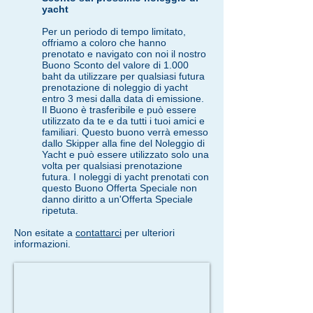
yacht
Per un periodo di tempo limitato,
offriamo a coloro che hanno
prenotato e navigato con noi il nostro
Buono Sconto del valore di 1.000
baht da utilizzare per qualsiasi futura
prenotazione di noleggio di yacht
entro 3 mesi dalla data di emissione.
Il Buono è trasferibile e può essere
utilizzato da te e da tutti i tuoi amici e
familiari. Questo buono verrà emesso
dallo Skipper alla fine del Noleggio di
Yacht e può essere utilizzato solo una
volta per qualsiasi prenotazione
futura. I noleggi di yacht prenotati con
questo Buono Offerta Speciale non
danno diritto a un'Offerta Speciale
ripetuta.
Non esitate a
contattarci
per ulteriori
informazioni.