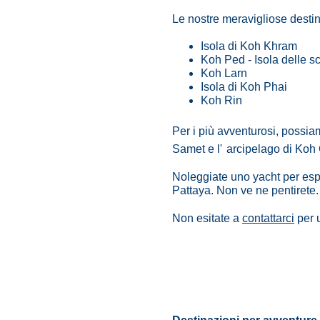
Le nostre meravigliose destin
Isola di Koh Khram
Koh Ped - Isola delle 
Koh Larn
Isola di Koh Phai
Koh Rin
Per i più avventurosi, possi
Samet e l'
arcipelago di Koh
Noleggiate uno yacht per espl
Pattaya. Non ve ne pentirete.
Non esitate a
contattarci
per 