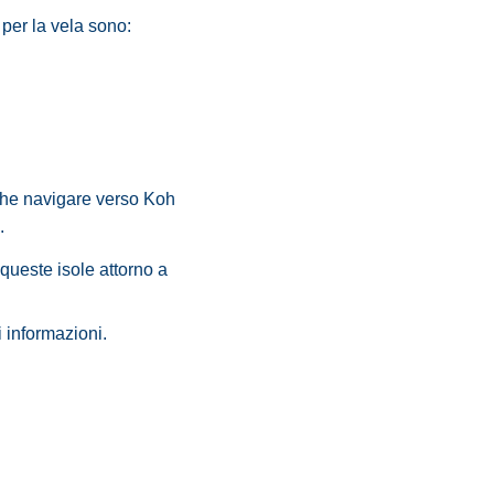
per la vela sono:
che navigare verso Koh
.
queste isole attorno a
i informazioni.