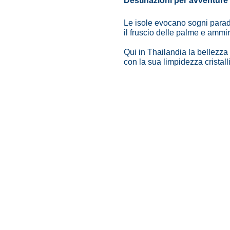
Destinazioni per avventure 
Le isole evocano sogni paradis
il fruscio delle palme e ammi
Qui in Thailandia la bellezza 
con la sua limpidezza cristall