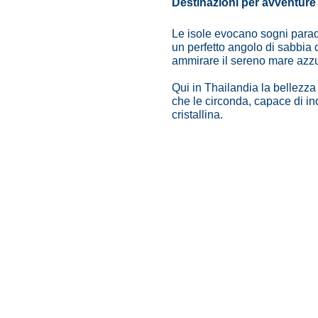
Destinazioni per avventure 
Le isole evocano sogni paradi
un perfetto angolo di sabbia d
ammirare il sereno mare azzu
Qui in Thailandia la bellezza 
che le circonda, capace di inc
cristallina.