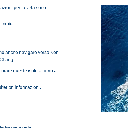
azioni per la vela sono:
scimmie
amo anche navigare verso Koh
 Chang.
orare queste isole attorno a
ulteriori informazioni.