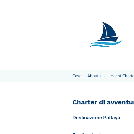
Casa
About Us
Yacht Chart
Charter di avventur
Destinazione Pattaya