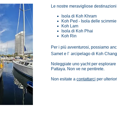
Le nostre meravigliose destinazioni 
Isola di Koh Khram
Koh Ped - Isola delle scimmie
Koh Larn
Isola di Koh Phai
Koh Rin
Per i più avventurosi, possiamo an
Samet e l'
arcipelago di Koh Chang
Noleggiate uno yacht per esplorare 
Pattaya. Non ve ne pentirete.
Non esitate a
contattarci
per ulterior