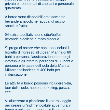
privato e sono dotati di capitani e personale
qualificato.
A bordo sono disponibili gratuitamente
bevande analcoliche, acqua, ghiaccio,
snack e frutta.
Gli extra facoltativi sono cibo/buffet,
bevande alcoliche e moto d'acqua.
Si prega di notare che non sono inclusi il
biglietto d'ingresso all'Ocean Marina di 80
baht a persona, l'assicurazione contro gli
infortuni e gli infortuni personali di 50 baht a
persona e le tasse dell'isola della Marina
Militare thailandese di 400 baht per
imbarcazione.
Le attività a bordo possono includere vela,
tour delle isole, nuoto, snorkeling, pesca,
ecc.
Vi aiuteremo a pianificare il vostro viaggio
per creare un'indimenticabile avventura in
barca a vela privata per voi e il vostro