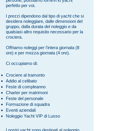
persone, possiamo fornirvi lo yacht
perfetto per voi.
I prezzi dipendono dal tipo di yacht che si
desidera noleggiare, dalle dimensioni del
gruppo, dalla durata del noleggio e da
qualsiasi altro requisito necessario per la
crociera.
Offriamo noleggi per l'intera giornata (8
ore) e per mezza giornata (4 ore).
Ci occupiamo di:
Crociere al tramonto
Addio al celibato
Feste di compleanno
Charter per matrimoni
Feste del personale
Formazione di squadra
Eventi aziendali
Noleggio Yacht VIP di Lusso
I nostri yacht sono destinati al noleggio