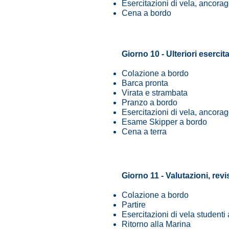
Esercitazioni di vela, ancor
Cena a bordo
Giorno 10 - Ulteriori eserci
Colazione a bordo
Barca pronta
Virata e strambata
Pranzo a bordo
Esercitazioni di vela, ancor
Esame Skipper a bordo
Cena a terra
Giorno 11 - Valutazioni, rev
Colazione a bordo
Partire
Esercitazioni di vela studenti
Ritorno alla Marina