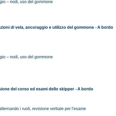
aggio – nodi, uso del gommone
tazioni di vela, ancoraggio e utilizzo del gommone
- A bordo
aggio – nodi, uso del gommone
isione del corso ed esami dello skipper
- A bordo
 alternando i ruoli, revisione verbale per l'esame