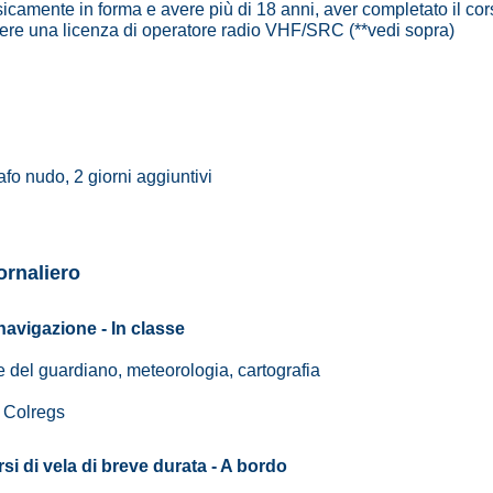
sicamente in forma e avere più di 18 anni, aver completato il co
dere una licenza di operatore radio VHF/SRC (**vedi sopra)
o nudo, 2 giorni aggiuntivi
rnaliero
navigazione - In classe
e del guardiano, meteorologia, cartografia
, Colregs
rsi di vela di breve durata - A bordo