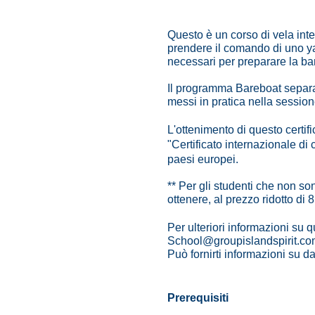
Questo è un corso di vela inte
prendere il comando di uno yac
necessari per preparare la bar
Il programma Bareboat separa l
messi in pratica nella session
L'ottenimento di questo certif
"Certificato internazionale d
paesi europei.
** Per gli studenti che non son
ottenere, al prezzo ridotto di
Per ulteriori informazioni su q
School@groupislandspirit.c
Può fornirti informazioni su d
Prerequisiti