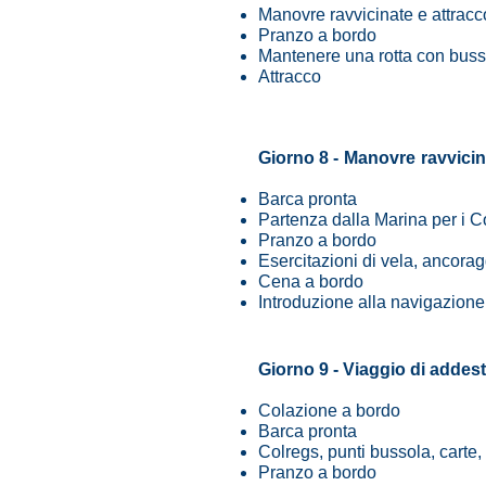
Manovre ravvicinate e attracc
Pranzo a bordo
Mantenere una rotta con busso
Attracco
Giorno 8 -
Manovre
ravvici
Barca pronta
Partenza dalla Marina per i Co
Pranzo a bordo
Esercitazioni di vela, ancor
Cena a bordo
Introduzione alla navigazione
Giorno 9 - Viaggio di addes
Colazione a bordo
Barca pronta
Colregs, punti bussola, carte,
Pranzo a bordo