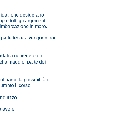
didati che desiderano
pre tutti gli argomenti
l'imbarcazione in mare.
a parte teorica vengono poi
idati a richiedere un
ella maggior parte dei
offriamo la possibilità di
urante il corso.
indirizzo
a avere.