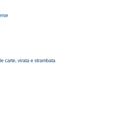
erse
le carte, virata e strambata