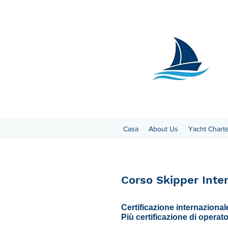
Casa
About Us
Yacht Chart
Corso Skipper Inte
Certificazione internazional
Più certificazione di operat