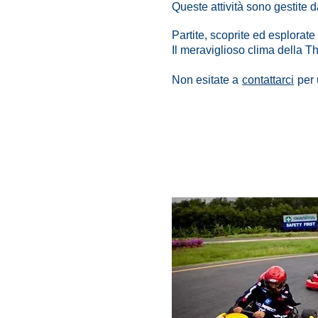
Queste attività sono gestite d
Partite, scoprite ed esplorate 
Il meraviglioso clima della Th
Non esitate a
contattarci
per 