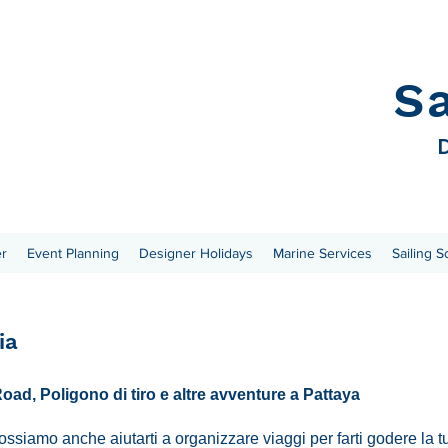
S
D
er
Event Planning
Designer Holidays
Marine Services
Sailing S
ia
Road, Poligono di tiro e altre avventure a Pattaya
Possiamo anche aiutarti a organizzare viaggi per farti godere la 