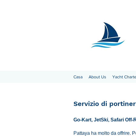
Casa
About Us
Yacht Chart
Servizio di portiner
Go-Kart, JetSki, Safari Off-
Pattaya ha molto da offrire. 