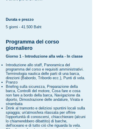
Durata e prezzo
5 giorni - 41.500 Baht
Programma del corso
giornaliero
Giorno 1 - Introduzione alla vela - In classe
Introduzione allo staff, Panoramica del
programma del corso e requisiti amministrativi.
Terminologia nautica delle parti di una barca,
direzioni (Babordo, Tribordo ecc.), Punti di vela.
Pranzo
Briefing sulla sicurezza, Preparazione della
barca, Controlli del motore, Cosa fare e cosa
non fare a bordo della barca, Navigazione da
diporto, Dimostrazione delle andature, Virata e
strambata
Drink al tramonto e deliziosi spuntini locali sulla
spiaggia; un'atmosfera rilassata per offrire
l'opportunità di conoscersi, chiacchierare (alcuni
lo chiamerebbero dibattito) di barche,
dell'oceano e di tutto ciò che riguarda la vela.