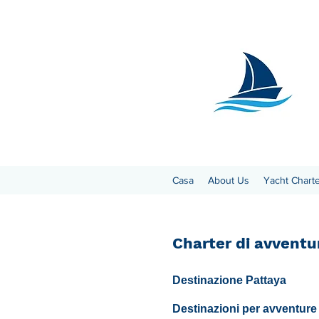
Casa
About Us
Yacht Chart
Charter di avventur
Destinazione Pattaya
Destinazioni per avventure 