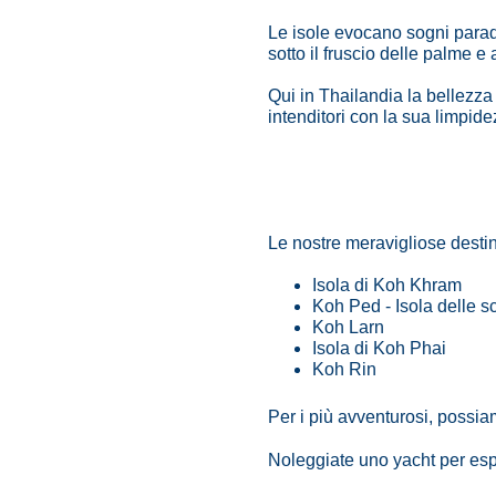
Le isole evocano sogni paradi
sotto il fruscio delle palme 
Qui in Thailandia la bellezza 
intenditori con la sua limpidez
Le nostre meravigliose destin
Isola di Koh Khram
Koh Ped - Isola delle 
Koh Larn
Isola di Koh Phai
Koh Rin
Per i più avventurosi, possi
Noleggiate uno yacht per espl