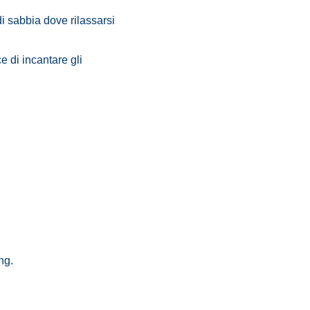
di sabbia dove rilassarsi
e di incantare gli
ng.