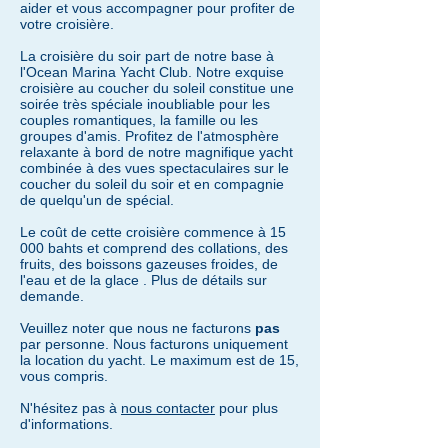
aider et vous accompagner pour profiter de
votre croisière.
La croisière du soir part de notre base à
l'Ocean Marina Yacht Club. Notre exquise
croisière au coucher du soleil constitue une
soirée très spéciale inoubliable pour les
couples romantiques, la famille ou les
groupes d'amis. Profitez de l'atmosphère
relaxante à bord de notre magnifique yacht
combinée à des vues spectaculaires sur le
coucher du soleil du soir et en compagnie
de quelqu'un de spécial.
Le coût de cette croisière commence à 15
000 bahts et comprend des collations, des
fruits, des boissons gazeuses froides, de
l'eau et de la glace
. Plus de détails sur
demande.
Veuillez noter que nous ne facturons
pas
par personne. Nous
facturons uniquement
la location du yacht.
Le maximum est de 15,
vous compris.
N'hésitez pas à
nous contacter
pour plus
d'informations.