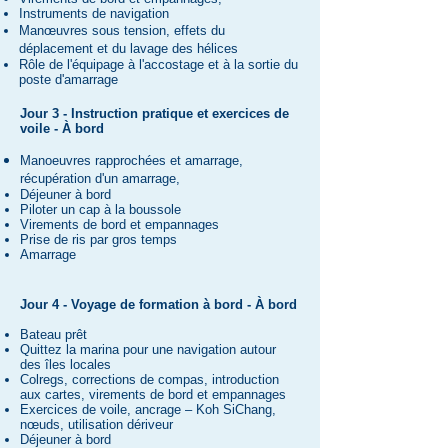
Instruments de navigation
Manœuvres sous tension, effets du
déplacement et du lavage des hélices
Rôle de l'équipage à l'accostage et à la sortie du
poste d'amarrage
Jour 3 - Instruction pratique et exercices de
voile - À bord
Manoeuvres rapprochées et amarrage,
récupération d'un amarrage,
Déjeuner à bord
Piloter un cap à la boussole
Virements de bord et empannages
Prise de ris par gros temps
Amarrage
Jour
4 - Voyage de formation à bord - À bord
Bateau prêt
Quittez la marina pour une navigation autour
des îles locales
Colregs, corrections de compas, introduction
aux cartes, virements de bord et empannages
Exercices de voile, ancrage – Koh SiChang,
nœuds, utilisation dériveur
Déjeuner à bord