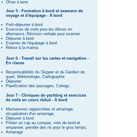
Dîner à terre
Jour 5 - Formation à bord et examens de
voyage et d'équipage - À bord​
Petit-déjeuner à bord
Exercices de voile pour les élèves en
alternance, Révision verbale pour examen
Déjeuner à bord
Examen de l'équipage à bord
Retour à la marina
Jour 6 - Travail sur les cartes et navigation -
En classe
Responsabilités du Skipper et du Gardien de
quart, Météorologie, Cartographie
Déjeuner
Planification des passages, Colregs
Jour
7 - Cliniques de yachting et exercices
de voile en cours réduit - À bord
Manoeuvres rapprochées et amarrage,
récupération d'un amarrage,
Déjeuner à bord
Piloter un cap au compas, virer de bord et
empanner, prendre des ris pour le gros temps,
Amarrage