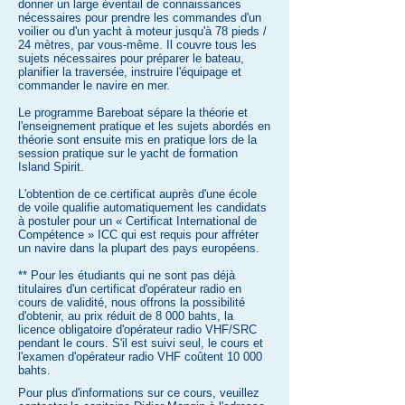
donner un large éventail de connaissances
nécessaires pour prendre les commandes d'un
voilier ou d'un yacht à moteur jusqu'à 78 pieds /
24 mètres, par vous-même. Il couvre tous les
sujets nécessaires pour préparer le bateau,
planifier la traversée, instruire l'équipage et
commander le navire en mer.
Le programme Bareboat sépare la théorie et
l'enseignement pratique et les sujets abordés en
théorie sont ensuite mis en pratique lors de la
session pratique sur le yacht de formation
Island Spirit.
L'obtention de ce certificat auprès d'une école
de voile qualifie automatiquement les candidats
à postuler pour un « Certificat International de
Compétence » ICC qui est requis pour affréter
un navire dans la plupart des pays européens.
** Pour les étudiants qui ne sont pas déjà
titulaires d'un certificat d'opérateur radio en
cours de validité, nous offrons la possibilité
d'obtenir, au prix réduit de 8 000 bahts, la
licence obligatoire d'opérateur radio VHF/SRC
pendant le cours. S'il est suivi seul, le cours et
l'examen d'opérateur radio VHF coûtent 10 000
bahts.
Pour plus d'informations sur ce cours, veuillez