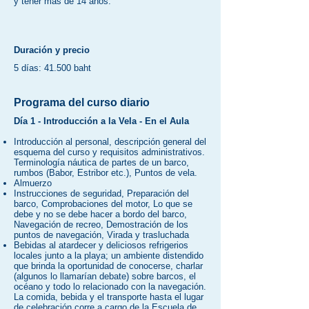
y tener más de 14 años.
Duración y precio
5 días: 41.500 baht
Programa del curso diario
Día 1 - Introducción a la Vela - En el Aula
Introducción al personal, descripción general del
esquema del curso y requisitos administrativos.
Terminología náutica de partes de un barco,
rumbos (Babor, Estribor etc.), Puntos de vela.
Almuerzo
Instrucciones de seguridad, Preparación del
barco, Comprobaciones del motor, Lo que se
debe y no se debe hacer a bordo del barco,
Navegación de recreo, Demostración de los
puntos de navegación, Virada y trasluchada
Bebidas al atardecer y deliciosos refrigerios
locales junto a la playa; un ambiente distendido
que brinda la oportunidad de conocerse, charlar
(algunos lo llamarían debate) sobre barcos, el
océano y todo lo relacionado con la navegación.
La comida, bebida y el transporte hasta el lugar
de celebración corre a cargo de la Escuela de