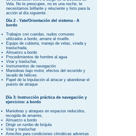
Vela. No te preocupes, no es una noche, te
necesitamos brillante y reluciente y listo para la
acción al día siguiente
.
​Día
2 - Yate/Orientación del sistema - A
bordo
Trabajos con cuerdas, nudos comunes
utilizados a bordo, amarre al muelle.
Equipo de cubierta, manejo de velas, virada y
trasluchada,
Almuerzo a bordo
Procedimientos de hombre al agua
Virar y trasluchar,
Instrumentos de navegación
Maniobras
bajo motor, efectos del recorrido y
lavado de hélices.
Papel de la tripulación al atracar y abandonar el
puesto de atraque
Día 3: Instrucción práctica de navegación y
ejercicios: a bordo
Maniobras y atraques en espacios reducidos,
recogida de amarres,
Almuerzo a bordo
Dirigir un rumbo de brújula
Virar y trasluchar
Arrecifes para condiciones climáticas adversas