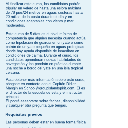
Al finalizar este curso, los candidatos podrán
tripular un velero de hasta una eslora máxima
de 78 pies/24 metros en aguas costeras hasta
20 millas de la costa durante el día y en
condiciones aceptables con viento y mar
moderados.
Este curso de 5 días es el nivel mínimo de
competencia que alguien necesita cuando actúa
como tripulación de guardia en un yate o como
patrón de un yate pequeño en aguas protegidas
donde hay ayuda disponible de inmediato en
condiciones de calma. Durante el curso, los
candidatos aprenderán nuevas habilidades de
navegación y las pondrán en práctica durante
una noche a bordo del yate en una isla tropical
cercana.
Para obtener más información sobre este curso,
póngase en contacto con el Capitán Didier
Mangin en
School@groupislandspirit.com
. Él es
el director de la escuela de vela y el instructor
principal.
Él podrá asesorarte sobre fechas, disponibilidad
y cualquier otra pregunta que tengas.
Requisitos previos
Las personas deben estar en buena forma física