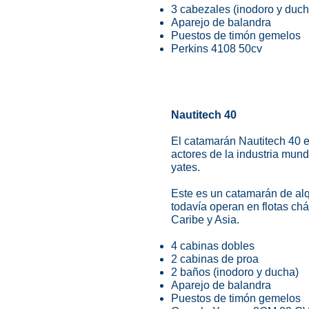
3 cabezales (inodoro y duch
Aparejo de balandra
Puestos de timón gemelos
Perkins 4108 50cv
Nautitech 40
El catamarán Nautitech 40 es
actores de la industria mundi
yates.
Este es un catamarán de alq
todavía operan en flotas chá
Caribe y Asia.
4 cabinas dobles
2 cabinas de proa
2 baños (inodoro y ducha)
Aparejo de balandra
Puestos de timón gemelos