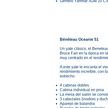
Gemelo Yanmar 3GM 20 C
Bénéteau Oceanis 51
Un yate clásico, el Benetea
Bruce Farr en la época en 
muy centrado en el rendimie
A este yate le encanta el vie
rendimiento increíble, con b
estrecho.
4 cabinas dobles
Cabina individual en proa
La mesa del salón se convie
3 cabezales (inodoro y duch
Aparejo de balandra