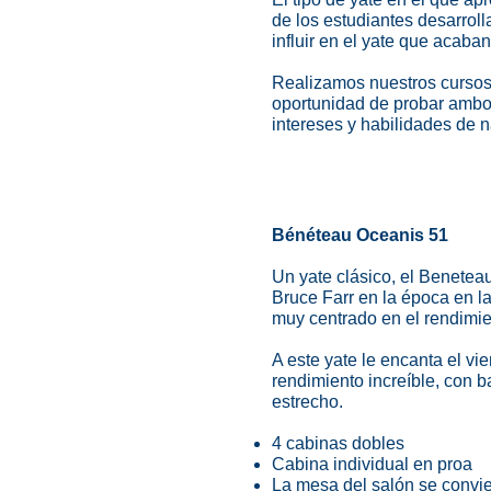
de los estudiantes desarroll
influir en el yate que acab
Realizamos nuestros cursos
oportunidad de probar ambos
intereses y habilidades de 
Bénéteau Oceanis 51
Un yate clásico, el Benetea
Bruce Farr en la época en 
muy centrado en el rendimie
A este yate le encanta el vie
rendimiento increíble, con b
estrecho.
4 cabinas dobles
Cabina individual en proa
La mesa del salón se convie