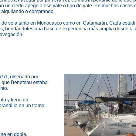
an un cierto apego a ese yate o tipo de yate. En muchos casos e
an alquilando o comprando.
 de vela tanto en Monocasco como en Catamarán. Cada estudia
, brindándoles una base de experiencia más amplia desde la c
navegación.
u 51, diseñado por
la que Beneteau estaba
nto.
nto y tiene un
arandilla en un tramo
rte en doble.