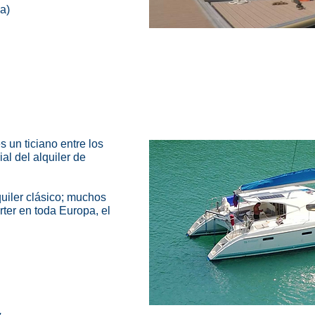
a)
 un ticiano entre los
al del alquiler de
uiler clásico; muchos
rter en toda Europa, el