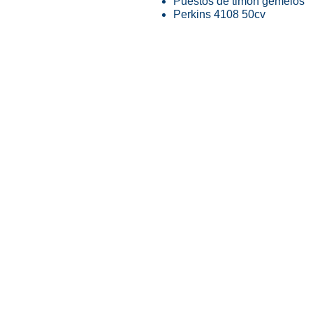
Puestos de timón gemelos
Perkins 4108 50cv