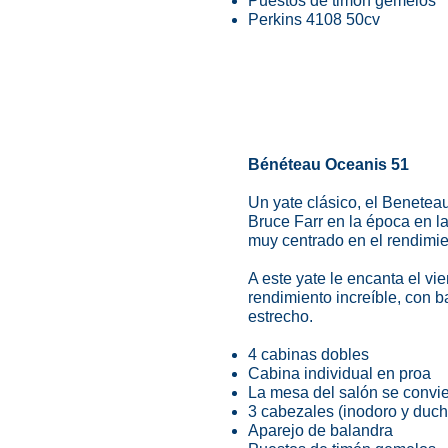
Puestos de timón gemelos
Perkins 4108 50cv
Bénéteau Oceanis 51
Un yate clásico, el Benetea
Bruce Farr en la época en 
muy centrado en el rendimie
A este yate le encanta el vie
rendimiento increíble, con b
estrecho.
4 cabinas dobles
Cabina individual en proa
La mesa del salón se convie
3 cabezales (inodoro y duch
Aparejo de balandra