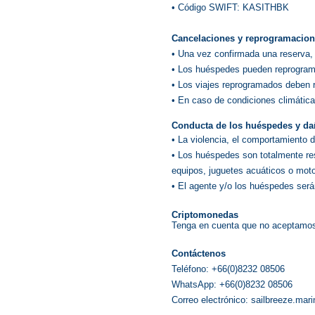
• Código SWIFT: KASITHBK
Cancelaciones y reprogramacio
• Una vez confirmada una reserva,
• Los huéspedes pueden reprogram
• Los viajes reprogramados deben re
• En caso de condiciones climática
Conducta de los huéspedes y d
• La violencia, el comportamiento d
• Los huéspedes son totalmente re
equipos, juguetes acuáticos o mot
• El agente y/o los huéspedes será
Criptomonedas
Tenga en cuenta que no aceptamo
Contáctenos
Teléfono: +66(0)8232 08506
WhatsApp: +66(0)8232 08506
Correo electrónico: sailbreeze.ma