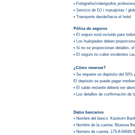
• Fotógrafos/videógrafos profesion
• Servicio de DJ / masajistas / glo
• Transporte desde/hacia el hotel
Póliza de seguros
• El seguro está incluido para todos
• Los huéspedes deben proporciona
• Si no se proporcionan detalles, e
• El seguro no cubre incidentes ca
¿Cómo reservar?
• Se requiere un depósito del 50% 
El depósito se puede pagar mediant
• El saldo restante deberá ser abo
• Los detalles de confirmación de l
Datos bancarios
• Nombre del banco: Kasikorn Ba
• Nombre de la cuenta: Bluesea B
• Número de cuenta: 175-8-04581-