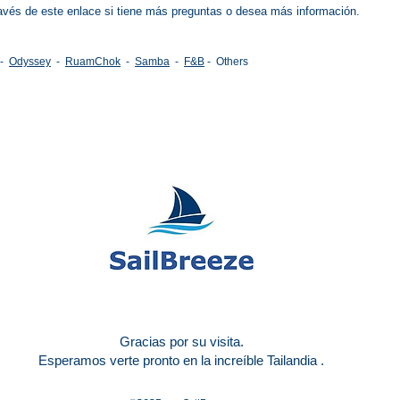
avés de este enlace si tiene más preguntas o desea más información.
-
Odyssey
-
RuamChok
-
Samba
-
F&B
- Others
Gracias por su visita.
Esperamos verte pronto
en la increíble Tailandia
.