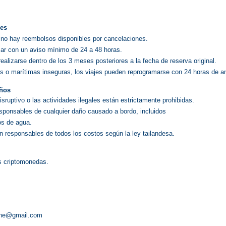
nes
 no hay reembolsos disponibles por cancelaciones.
ar con un aviso mínimo de 24 a 48 horas.
alizarse dentro de los 3 meses posteriores a la fecha de reserva original.
s o marítimas inseguras, los viajes pueden reprogramarse con 24 horas de ant
años
isruptivo o las actividades ilegales están estrictamente prohibidas.
sponsables de cualquier daño causado a bordo, incluidos
os de agua.
n responsables de todos los costos según la ley tailandesa.
s criptomonedas.
rine@gmail.com