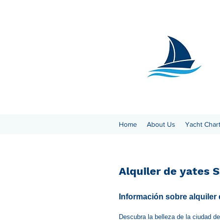
Home
About Us
Yacht Char
Alquiler de yates 
Información sobre alquiler 
Descubra la belleza de la ciudad de