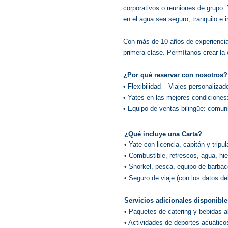
corporativos o reuniones de grupo. 
en el agua sea seguro, tranquilo e i
Con más de 10 años de experiencia e
primera clase. Permítanos crear la 
¿Por qué reservar con nosotros?
• Flexibilidad – Viajes personaliza
• Yates en las mejores condiciones
• Equipo de ventas bilingüe: comuni
¿Qué incluye una Carta?
• Yate con licencia, capitán y tripul
• Combustible, refrescos, agua, hie
• Snorkel, pesca, equipo de barbac
• Seguro de viaje (con los datos d
Servicios adicionales disponible
• Paquetes de catering y bebidas a
• Actividades de deportes acuático