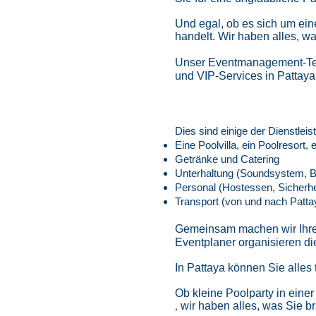
Und egal, ob es sich um ei
handelt. Wir haben alles, wa
Unser Eventmanagement-Team
und VIP-Services in Pattaya
Dies sind einige der Dienstleis
Eine Poolvilla, ein Poolresort, 
Getränke und Catering
Unterhaltung (Soundsystem, Bi
Personal (Hostessen, Sicherhe
Transport (von und nach Pattaya
Gemeinsam machen wir Ihre 
Eventplaner organisieren die
In Pattaya können Sie alles
Ob kleine Poolparty in eine
,
wir haben alles, was Sie b