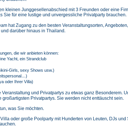
nen kleinen Junggesellenabschied mit 3 Freunden oder eine Fir
s Sie für eine lustige und unvergessliche Privatparty brauchen.
 hat Zugang zu den besten Veranstaltungsorten, Angeboten, K
 und darüber hinaus in Thailand.
tungen, die wir anbieten können:
eine Yacht, ein Strandclub​
kini-Girls, sexy Shows usw.)
itspersonal…)​
 oder Ihrer Villa)
Veranstaltung und Privatpartys zu etwas ganz Besonderem. Un
 großartigsten Privatpartys. Sie werden nicht enttäuscht sein.
 tun, was Sie möchten.
r Villa oder große Poolparty mit Hunderten von Leuten, DJs un
rauchen.