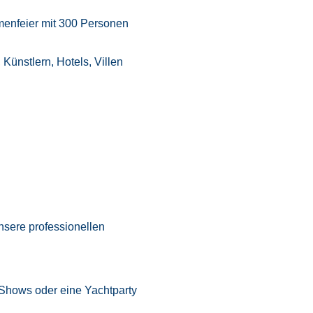
menfeier mit 300 Personen
ünstlern, Hotels, Villen
sere professionellen
d Shows
oder eine Yachtparty