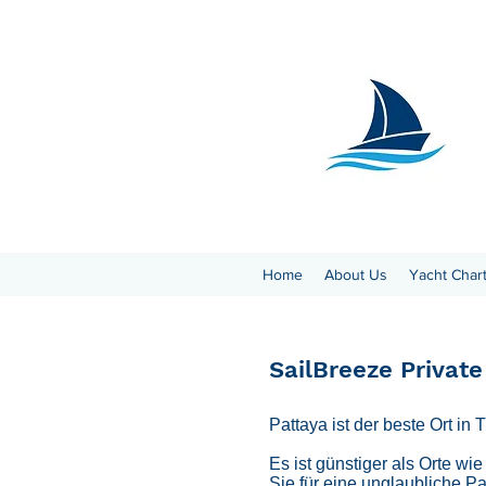
Home
About Us
Yacht Char
SailBreeze Private
Pattaya ist der beste Ort in 
Es ist günstiger als Orte w
Sie für eine unglaubliche P