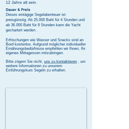
12 Jahre alt sein.
Dauer & Preis
Dieses eintägige Segelabenteuer ist
preisgünstig: Ab 25.000 Baht für 4 Stunden und
ab 36.000 Baht für 8 Stunden kann die Yacht
gechartert werden
.
Erfrischungen wie Wasser und Snacks sind an
Bord kostenlos. Aufgrund möglicher individueller
Ernährungsbedürfnisse empfehlen wir Ihnen, Ihr
eigenes Mittagessen mitzubringen.
Bitte zögern Sie nicht,
uns zu kontaktieren
, um
weitere Informationen zu unserem
Einführungskurs Segeln zu erhalten.