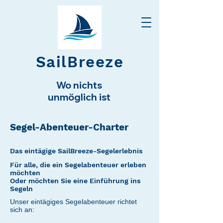
SailBreeze
Wo nichts
unmöglich ist
Segel-Abenteuer-Charter
Das eintägige SailBreeze-Segelerlebnis
Für alle, die ein Segelabenteuer erleben
möchten
Oder möchten Sie eine Einführung ins
Segeln
Unser eintägiges Segelabenteuer
richtet
sich an: