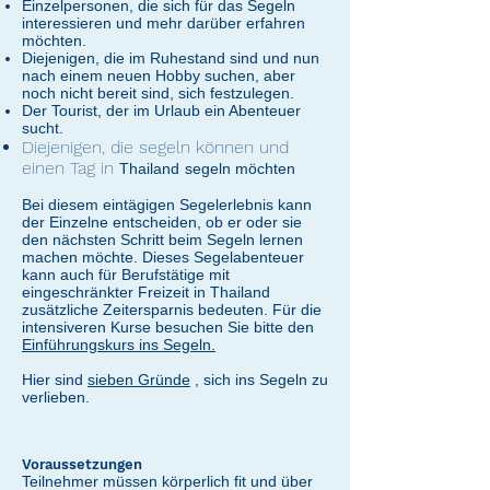
Einzelpersonen, die sich für das Segeln
interessieren und mehr darüber erfahren
möchten.
Diejenigen, die im Ruhestand sind und nun
nach einem neuen Hobby suchen, aber
noch nicht bereit sind, sich festzulegen.
Der Tourist, der im Urlaub ein Abenteuer
sucht.
Diejenigen, die segeln können und
einen Tag in
Thailand
segeln möchten
Bei diesem eintägigen Segelerlebnis kann
der Einzelne entscheiden, ob er oder sie
den nächsten Schritt beim Segeln lernen
machen möchte. Dieses Segelabenteuer
kann auch für Berufstätige mit
eingeschränkter Freizeit in Thailand
zusätzliche Zeitersparnis bedeuten. Für die
intensiveren Kurse besuchen Sie bitte den
Einführungskurs ins Segeln.
Hier sind
sieben Gründe
, sich ins Segeln zu
verlieben.
Voraussetzungen
Teilnehmer müssen körperlich fit und über