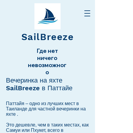
SailBreeze
Где нет
ничего
невозможног
о
Вечеринка на яхте
SailBreeze в Паттайе
Паттайя – одно из лучших мест в
Таиланде для частной вечеринки на
яхте
.
Это дешевле, чем в таких местах, как
Самуи или Пхукет, всего в