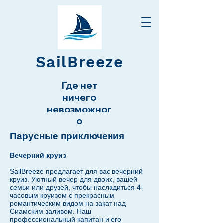
SailBreeze
Где нет
ничего
невозможног
о
Парусные приключения
Вечерний круиз
SailBreeze предлагает для вас вечерний
круиз. Уютный вечер для двоих, вашей
семьи или друзей, чтобы насладиться 4-
часовым круизом с прекрасным
романтическим видом на закат над
Сиамским заливом. Наш
профессиональный капитан и его