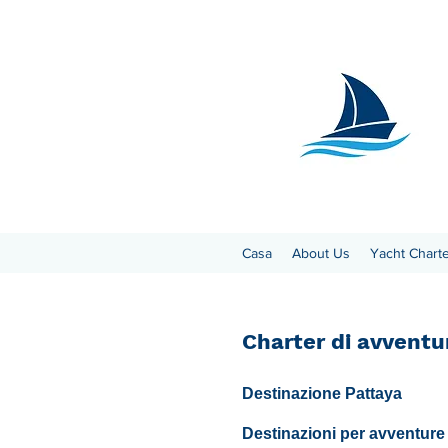
Casa
About Us
Yacht Chart
Charter di avventur
Destinazione Pattaya
Destinazioni per avventure 