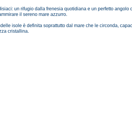
siaci: un rifugio dalla frenesia quotidiana e un perfetto angolo 
e ammirare il sereno mare azzurro.
delle isole è definita soprattutto dal mare che le circonda, capac
za cristallina.