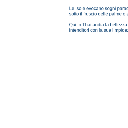
Le isole evocano sogni paradi
sotto il fruscio delle palme 
Qui in Thailandia la bellezza 
intenditori con la sua limpidez