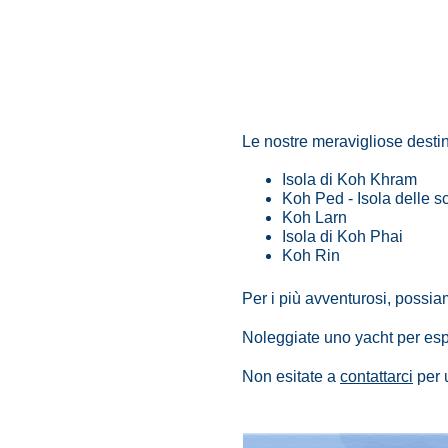
Le nostre meravigliose destin
Isola di Koh Khram
Koh Ped - Isola delle 
Koh Larn
Isola di Koh Phai
Koh Rin
Per i più avventurosi, possi
Noleggiate uno yacht per espl
Non esitate a
contattarci
per 