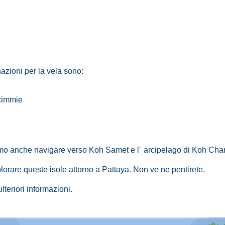
azioni per la vela sono:
scimmie
amo anche navigare verso Koh Samet e l'
arcipelago di Koh Cha
orare queste isole attorno a Pattaya. Non ve ne pentirete.
ulteriori informazioni.