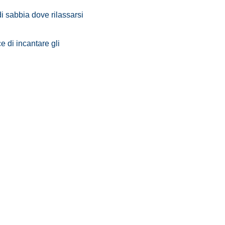
di sabbia dove rilassarsi
e di incantare gli