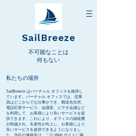
SailBreeze
不可能なことは
何もない
私たちの
場所
SailBreeze はバーチャル オフィスを維持し
ています。バーチャル オフィスでは、従業
員はどこからでも仕事ができ、郵送先住所、
電話応答サービス、会議室、ビデオ会議など
を利用して、お客様により良いサービスを提
供できます。これにより、オフィスの諸経費
が削減され、生産性が向上し、お客様により
良いサービスを提供できるようになりまし
た。当社の連絡先は、この Web サイトに掲