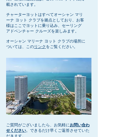
載されています。
チャーターヨットはすべてオーシャン マリ
ーナ ヨット クラブを拠点としており、お客
様はここでヨットに乗り込み、セーリング
アドベンチャー クルーズを楽しみます。
オーシャン マリーナ ヨット クラブの場所に
ついては、この
リンク
をご覧ください。
ご質問がございましたら、お気軽に
お問い合わ
せください
。できるだけ早くご返答させていた
だきます。