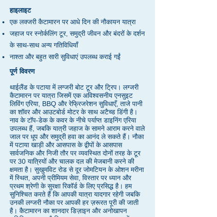
हाइलाइट
एक लक्जरी कैटामारन पर आधे दिन की नौकायन यात्रा
जहाज पर स्नोर्कलिंग टूर, समुद्री जीवन और बंदरों के दर्शन
के साथ-साथ अन्य गतिविधियाँ
नाश्ता और बहुत सारी सुविधाएं उपलब्ध कराई गईं
पूर्ण विवरण
थाईलैंड के पटाया में लग्जरी बोट टूर और ट्रिप। लग्जरी
कैटामारन पर यात्रा जिसमें एक अविश्वसनीय एनसुइट
लिविंग एरिया, BBQ और रेफ्रिजरेशन सुविधाएँ, ताजे पानी
का शॉवर और आउटबोर्ड मोटर के साथ अटैच्ड डिंगी है।
नाव के टॉप-डेक के कवर के नीचे पर्याप्त डाइनिंग एरिया
उपलब्ध हैं, जबकि यात्री जहाज के सामने आराम करने वाले
जाल पर धूप और समुद्री हवा का आनंद ले सकते हैं। नौका
में पटाया खाड़ी और आसपास के द्वीपों के आसपास
सार्वजनिक और निजी तौर पर व्यवस्थित दोनों तरह के टूर
पर 30 यात्रियों और चालक दल की मेजबानी करने की
क्षमता है। सुखुमविट रोड से दूर जोमटियन के ओशन मरीना
में स्थित, अपनी प्रीमियम सेवा, विस्तार पर ध्यान और
प्रथम श्रेणी के सुरक्षा रिकॉर्ड के लिए प्रसिद्ध है। हम
सुनिश्चित करते हैं कि आपकी यात्रा यादगार रहेगी जबकि
उनकी लग्जरी नौका पर आपकी हर ज़रूरत पूरी की जाती
है। कैटामारन का शानदार डिज़ाइन और अनोखापन